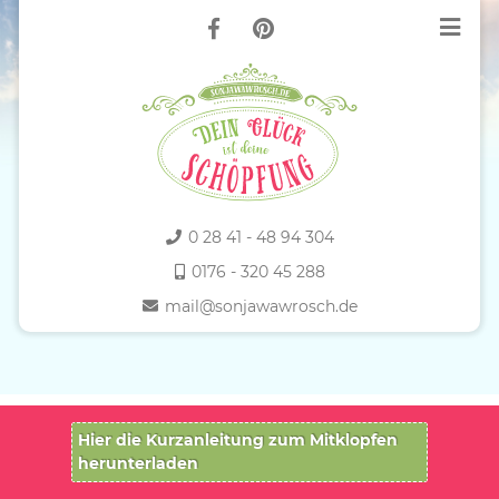
0 28 41 - 48 94 304
0176 - 320 45 288
mail@sonjawawrosch.de
Hier die Kurzanleitung zum Mitklopfen
herunterladen