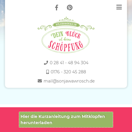
0 28 41 - 48 94 304
0176 - 320 45 288
mail@sonjawawrosch.de
Hier die Kurzanleitung zum Mitklopfen
herunterladen