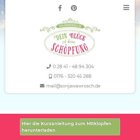
0 28 41 - 48 94 304
0176 - 320 45 288
mail@sonjawawrosch.de
Hier die Kurzanleitung zum Mitklopfen
herunterladen