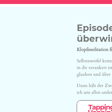
Episode
überwi
Klopfmeditation 
Selbstzweifel ken
in dir verankert 
glauben und über 
Dann hält der Zwe
ich uns allen ande