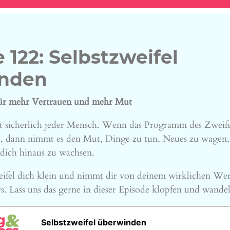
 122: Selbstzweifel
nden
für mehr Vertrauen und mehr Mut
nt sicherlich jeder Mensch. Wenn das Programm des Zweifel
ist, dann nimmt es den Mut, Dinge zu tun, Neues zu wagen,
dich hinaus zu wachsen.
ifel dich klein und nimmt dir von deinem wirklichen We
rs. Lass uns das gerne in dieser Episode klopfen und wande