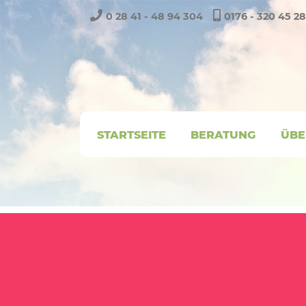
0 28 41 - 48 94 304
0176 - 320 45 2
STARTSEITE
BERATUNG
ÜBE