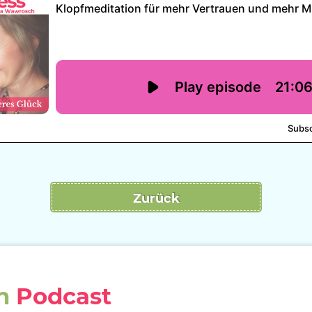
Zurück
en
Podcast