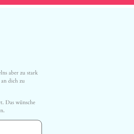
ns aber zu stark
 an dich zu
rt. Das wünsche
ln.