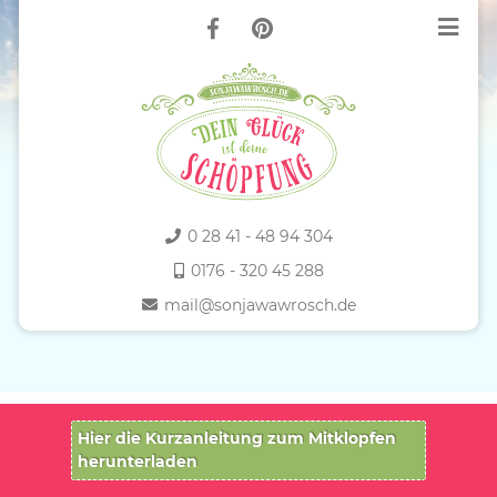
0 28 41 - 48 94 304
0176 - 320 45 288
mail@sonjawawrosch.de
Hier die Kurzanleitung zum Mitklopfen
herunterladen