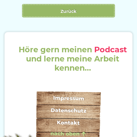
Zurück
Höre gern meinen
Podcast
und lerne meine Arbeit
kennen...
Impressum
Datenschutz
Kontakt
nach oben