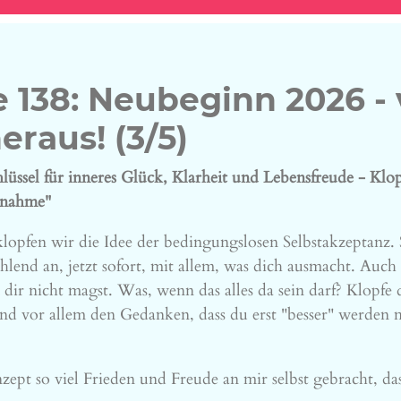
 138: Neubeginn 2026 -
eraus! (3/5)
hlüssel für inneres Glück, Klarheit und Lebensfreude -
Klop
nnahme"
klopfen wir die Idee der bedingungslosen Selbstakzeptanz. S
lend an, jetzt sofort, mit allem, was dich ausmacht. Auch
 dir nicht magst. Was, wenn das alles da sein darf? Klopf
d vor allem den Gedanken, dass du erst "besser" werden 
zept so viel Frieden und Freude an mir selbst gebracht, d