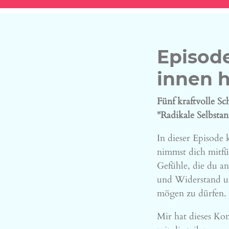
Episode
innen h
Fünf kraftvolle Sc
"Radikale Selbsta
In dieser Episode 
nimmst dich mitfüh
Gefühle, die du an
und Widerstand un
mögen zu dürfen.
Mir hat dieses Kon