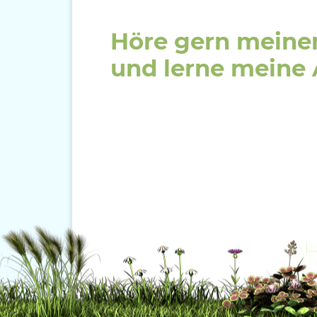
Höre gern mein
und lerne meine A