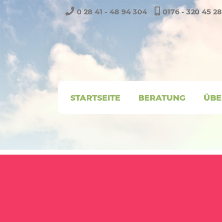
0 28 41 - 48 94 304
0176 - 320 45 2
STARTSEITE
BERATUNG
ÜBE