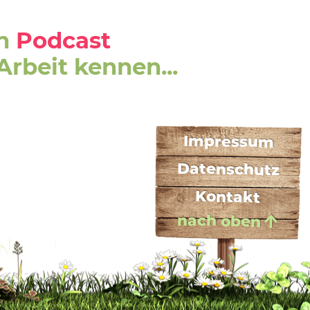
en
Podcast
rbeit kennen...
Impressum
Datenschutz
Kontakt
nach oben