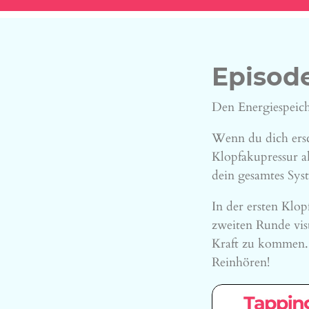
Episode
Den Energiespeich
Wenn du dich ersch
Klopfakupressur a
dein gesamtes Sys
In der ersten Klo
zweiten Runde vis
Kraft zu kommen. 
Reinhören!