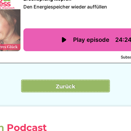
Zurück
en
Podcast