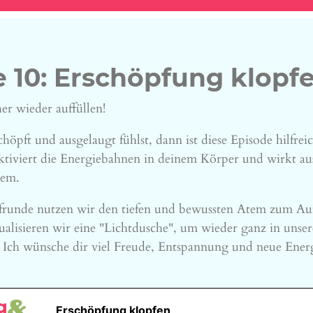
 10: Erschöpfung klopf
er wieder auffüllen!
öpft und ausgelaugt fühlst, dann ist diese Episode hilfreic
ktiviert die Energiebahnen in deinem Körper und wirkt au
tem.
pfrunde nutzen wir den tiefen und bewussten Atem zum Auf
ualisieren wir eine "Lichtdusche", um wieder ganz in unse
Ich wünsche dir viel Freude, Entspannung und neue Ener