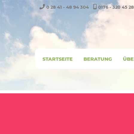
0 28 41 - 48 94 304
0176 - 320 45 2
STARTSEITE
BERATUNG
ÜBE