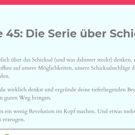
 45: Die Serie über Schi
lich über das Schicksal (und was dahinter steckt) denken,
fluss auf unsere Möglichkeiten, unsere Schicksalsschläge d
nden.
du wirklich denkst und ergründe deine tieferliegenden Bed
en guten Weg bringen.
am ein wenig Revolution im Kopf machen. Und etwas mehr
s erzeugen.