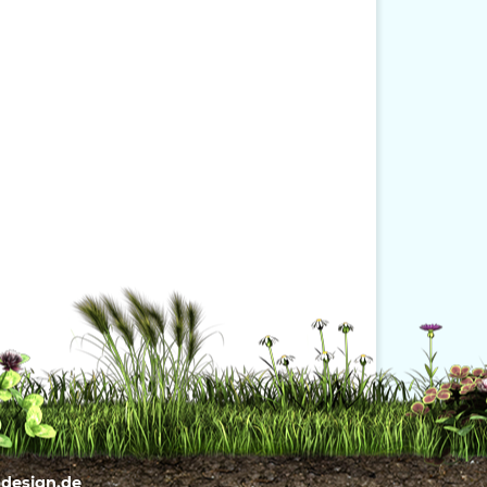
bdesign.de