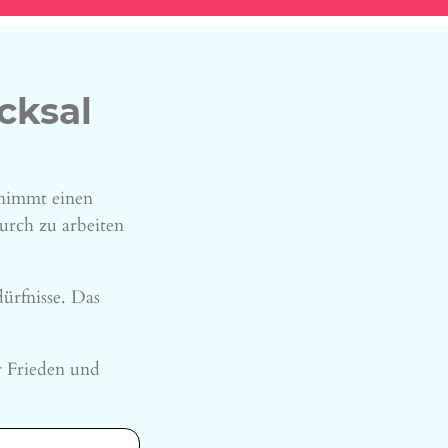
cksal
 nimmt einen
urch zu arbeiten
ürfnisse. Das
 Frieden und