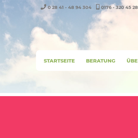
0 28 41 - 48 94 304
0176 - 320 45 2
STARTSEITE
BERATUNG
ÜBE