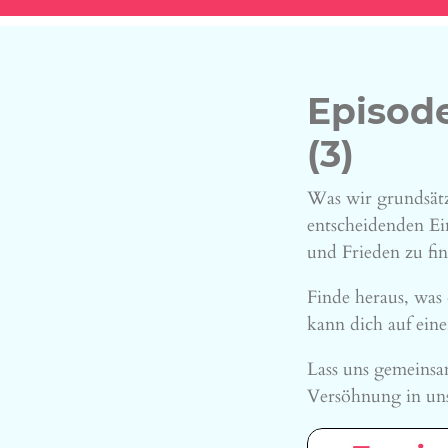
Episode
(3)
Was wir grundsätz
entscheidenden Ein
und Frieden zu fi
Finde heraus, was 
kann dich auf ein
Lass uns gemeins
Versöhnung in un